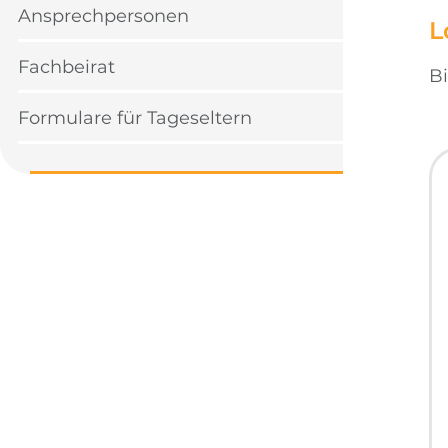
Ansprechpersonen
L
Fachbeirat
B
Formulare für Tageseltern