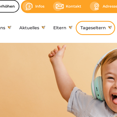
 erhöhen
Infos
Kontakt
Adress
uns
Aktuelles
Eltern
Tageseltern