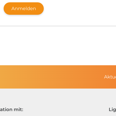
Aktu
ation mit:
Li