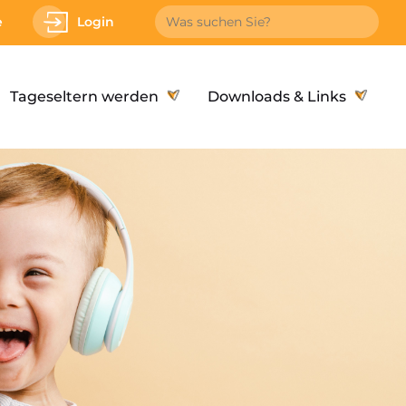
e
Login
Tageseltern werden
Downloads & Links