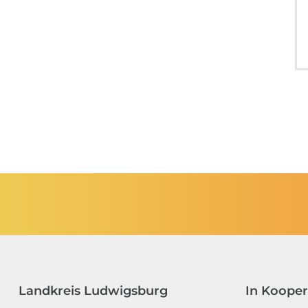
Landkreis Ludwigsburg
In Kooper