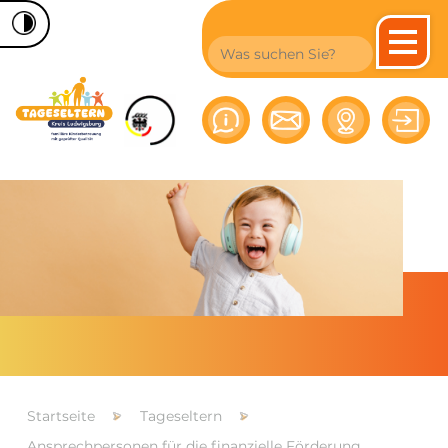
Startseite
Tageseltern
Ansprechpersonen für die finanzielle Förderung