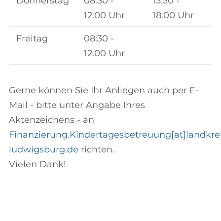
Donnerstag
08:30 -
13.30 -
12:00 Uhr
18:00 Uhr
Freitag
08:30 -
12:00 Uhr
Gerne können Sie Ihr Anliegen auch per E-
Mail - bitte unter Angabe Ihres
Aktenzeichens - an
Finanzierung.Kindertagesbetreuung[at]landkrei
ludwigsburg.de
richten.
Vielen Dank!